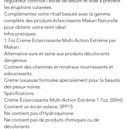
régulateur contrôle l'excès de sébum et aide à prévenir
les éruptions cutanées.
Complémentez votre rituel beauté avec la gamme
complète des produits éclaircissants Makari Naturalle
pour obtenir votre teint idéal.
Infos pratiques:
1.7oz Crème Éclaircissante Multi-Action Extrême par
Makari.
Alternative sure et saine aux produits décolorants
dangereux
Contient des vitamines et minéraux nourrisssants et
adoucissants.
Crème luxueuse formulée spécialement pour la beauté
des peaux noires.
Spécifications:
Crème Éclaircissante Multi-Action Extrême 1.7oz. (50ml)
Contient un écran solaire, SPF15
Ne contient pas d'Hydroquinone
Ne contient pas de produits chimiques ou de
décolorants