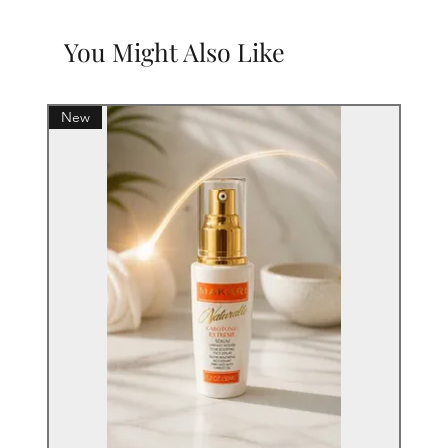
You Might Also Like
New