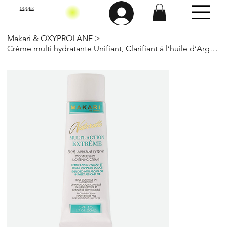
OQQEE
Makari & OXYPROLANE
>
Crème multi hydratante Unifiant, Clarifiant à l’huile d’Argan 50 Ml-Makari