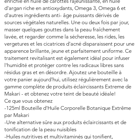
enrichie en huile de carottes rajeunissante, en huile
d'argan riche en antioxydants, Omega 3, Omega 6 et
d'autres ingrédients anti- âge puissants dérivés de
sources végétales naturelles. Une ou deux fois par jour,
masser quelques gouttes dans la peau fraîchement
lavée, et regarder comme la sécheresse, les rides, les
vergetures et les cicatrices d'acné disparaissent pour une
apparence brillante, jeune et parfaitement uniforme. Ce
traitement revitalisant est également idéal pour infuser
l'humidité et protéger contre les radicaux libres sans
résidus gras et en désordre. Ajoutez une bouteille à
votre panier aujourd'hui, utilisez régulièrement avec la
gamme complète de produits éclaircissants Extreme de
Makari - et obtenez votre teint de beauté idéale!
Ce que vous obtenez
-125ml Bouteille d'Huile Corporelle Botanique Extrême
par Makari
-Une alternative sûre aux produits éclaircissants et de
tonification de la peau nuisibles
-Huiles nutritives et multivitaminés qui tonifient,