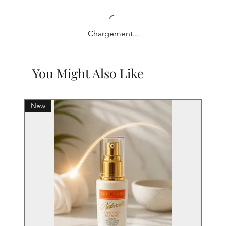
Chargement...
You Might Also Like
New