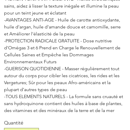
sains, aidez à lisser la texture inégale et illumine la peau
pour un teint jeune et éclatant
-AVANTAGES ANTI-AGE - Huile de carotte antioxydante,
huile d'argan, huile d'amande douce et camomille, serre
et Améliorer l'élasticité de la peau
-PROTECTION RADICALE GRATUITE - Dose nutritive
d'Omégas 3 et 6 Prend en Charge le Renouvellement de
Cellules Saines et Empêche les Dommages
Environnementaux Futurs
-GUERISON QUOTIDIENNE - Masser régulièrement tout
autour du corps pour cibler les cicatrices, les rides et les
Vergetures; Sûr pour les peaux Afro-américains et la
plupart d’autres types de peau
-TOUS ELEMENTS NATURELS - La formule sans cruauté et
sans hydroquinone contient des huiles à base de plantes,
des vitamines et des minéraux de la terre et de la mer
Quantité