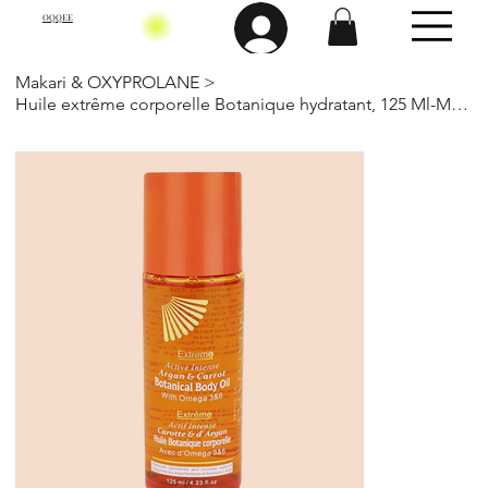
OQQEE
Makari & OXYPROLANE
>
Huile extrême corporelle Botanique hydratant, 125 Ml-Makari