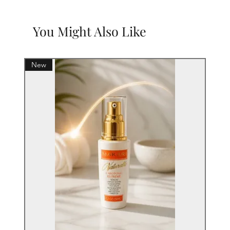
You Might Also Like
New