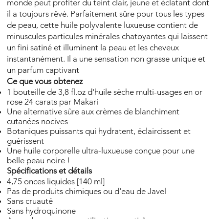
monde peut profiter du teint clair, jeune et éclatant dont
il a toujours rêvé. Parfaitement sûre pour tous les types
de peau, cette huile polyvalente luxueuse contient de
minuscules particules minérales chatoyantes qui laissent
un fini satiné et illuminent la peau et les cheveux
instantanément. Il a une sensation non grasse unique et
un parfum captivant
Ce que vous obtenez
1 bouteille de 3,8 fl.oz d'huile sèche multi-usages en or
rose 24 carats par Makari
Une alternative sûre aux crèmes de blanchiment
cutanées nocives
Botaniques puissants qui hydratent, éclaircissent et
guérissent
Une huile corporelle ultra-luxueuse conçue pour une
belle peau noire !
Spécifications et détails
4,75 onces liquides [140 ml]
Pas de produits chimiques ou d'eau de Javel
Sans cruauté
Sans hydroquinone