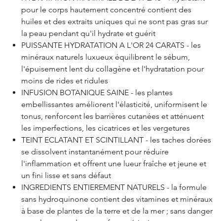
pour le corps hautement concentré contient des
huiles et des extraits uniques qui ne sont pas gras sur
la peau pendant qu'il hydrate et guérit
PUISSANTE HYDRATATION A L'OR 24 CARATS - les
minéraux naturels luxueux équilibrent le sébum,
l'épuisement lent du collagène et l'hydratation pour
moins de rides et ridules
INFUSION BOTANIQUE SAINE - les plantes
embellissantes améliorent l'élasticité, uniformisent le
tonus, renforcent les barrières cutanées et atténuent
les imperfections, les cicatrices et les vergetures
TEINT ECLATANT ET SCINTILLANT - les taches dorées
se dissolvent instantanément pour réduire
l'inflammation et offrent une lueur fraîche et jeune et
un fini lisse et sans défaut
INGREDIENTS ENTIEREMENT NATURELS - la formule
sans hydroquinone contient des vitamines et minéraux
à base de plantes de la terre et de la mer ; sans danger