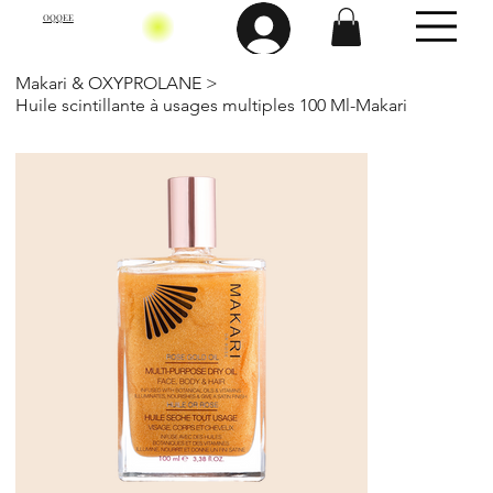
OQQEE
Makari & OXYPROLANE
>
Huile scintillante à usages multiples 100 Ml-Makari