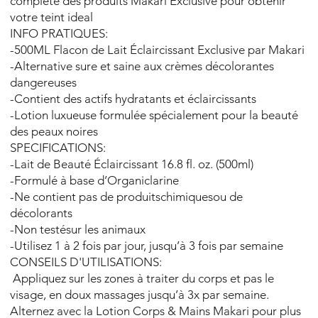
complète des produits Makari Exclusive pour obtenir
votre teint ideal
INFO PRATIQUES:
-500ML Flacon de Lait Éclaircissant Exclusive par Makari
-Alternative sure et saine aux crèmes décolorantes
dangereuses
-Contient des actifs hydratants et éclaircissants
-Lotion luxueuse formulée spécialement pour la beauté
des peaux noires
SPECIFICATIONS:
-Lait de Beauté Éclaircissant 16.8 fl. oz. (500ml)
-Formulé à base d’Organiclarine
-Ne contient pas de produitschimiquesou de
décolorants
-Non testésur les animaux
-Utilisez 1 à 2 fois par jour, jusqu’à 3 fois par semaine
CONSEILS D'UTILISATIONS:
Appliquez sur les zones à traiter du corps et pas le
visage, en doux massages jusqu’à 3x par semaine.
Alternez avec la Lotion Corps & Mains Makari pour plus