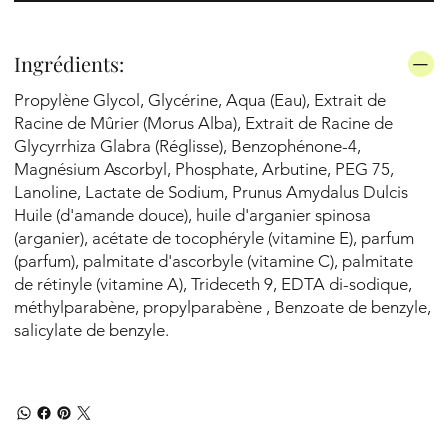
Ingrédients:
Propylène Glycol, Glycérine, Aqua (Eau), Extrait de
Racine de Mûrier (Morus Alba), Extrait de Racine de
Glycyrrhiza Glabra (Réglisse), Benzophénone-4,
Magnésium Ascorbyl, Phosphate, Arbutine, PEG 75,
Lanoline, Lactate de Sodium, Prunus Amydalus Dulcis
Huile (d'amande douce), huile d'arganier spinosa
(arganier), acétate de tocophéryle (vitamine E), parfum
(parfum), palmitate d'ascorbyle (vitamine C), palmitate
de rétinyle (vitamine A), Trideceth 9, EDTA di-sodique,
méthylparabène, propylparabène , Benzoate de benzyle,
salicylate de benzyle.