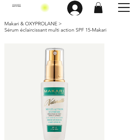
OQQEE
Makari & OXYPROLANE
>
Sérum éclaircissant multi action SPF 15-Makari