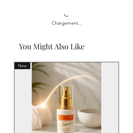
Chargement...
You Might Also Like
New