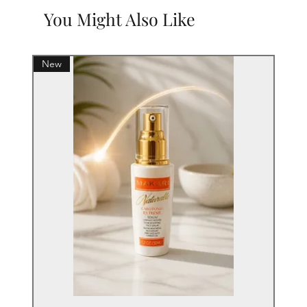
You Might Also Like
New