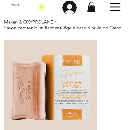
OQQEE
Makari & OXYPROLANE
>
Savon carotonic unifiant anti-âge à base d’huile de Carotte 200 Gr-Makari