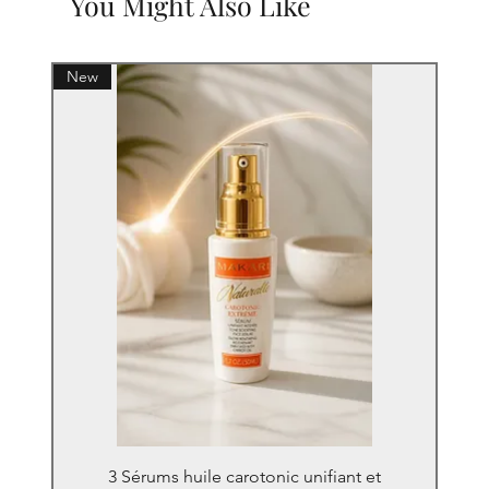
You Might Also Like
New
3 Sérums huile carotonic unifiant et