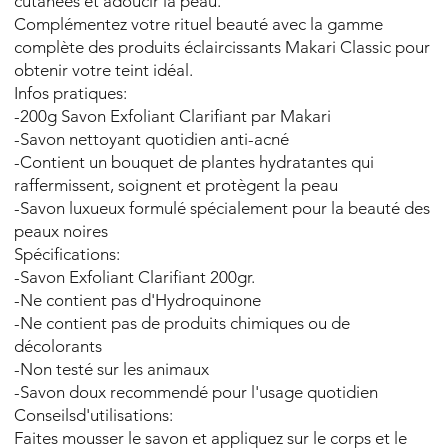
cutanées et adoucir la peau.
Complémentez votre rituel beauté avec la gamme
complète des produits éclaircissants Makari Classic pour
obtenir votre teint idéal.
Infos pratiques:
-200g Savon Exfoliant Clarifiant par Makari
-Savon nettoyant quotidien anti-acné
-Contient un bouquet de plantes hydratantes qui
raffermissent, soignent et protègent la peau
-Savon luxueux formulé spécialement pour la beauté des
peaux noires
Spécifications:
-Savon Exfoliant Clarifiant 200gr.
-Ne contient pas d'Hydroquinone
-Ne contient pas de produits chimiques ou de
décolorants
-Non testé sur les animaux
-Savon doux recommendé pour l'usage quotidien
Conseilsd'utilisations:
Faites mousser le savon et appliquez sur le corps et le