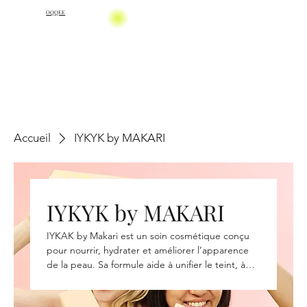
OQQEE
Accueil
IYKYK by MAKARI
IYKYK by MAKARI
IYKAK by Makari est un soin cosmétique conçu
pour nourrir, hydrater et améliorer l’apparence
de la peau. Sa formule aide à unifier le teint, à
apporter de l’éclat et à laisser la peau douce et
lumineuse. Adapté aux soins quotidiens du