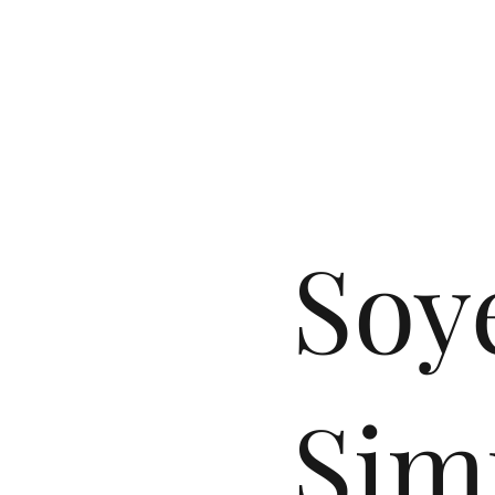
Soy
Sim