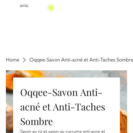
OQQEE
Home
Oqqee-Savon Anti-acné et Anti-Taches Sombr
Oqqee-Savon Anti-
acné et Anti-Taches
Sombre
Savon au riz et savon au curcuma anti-acne et