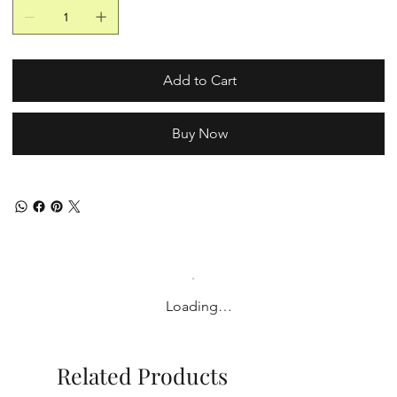
Add to Cart
Buy Now
Loading…
Related Products