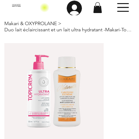
OQQEE
Makari & OXYPROLANE
>
Duo lait éclaircissant et un lait ultra hydratant -Makari-Topicrem