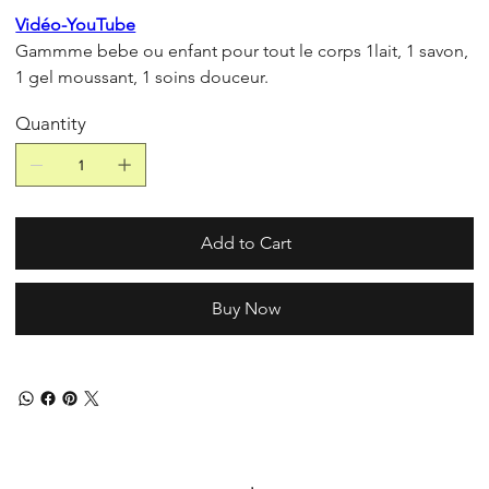
Vidéo-YouTube
Gammme bebe ou enfant pour tout le corps 1lait, 1 savon,
1 gel moussant, 1 soins douceur.
Quantity
Add to Cart
Buy Now