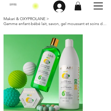
OQQEE
Makari & OXYPROLANE
>
Gamme enfant-bébé lait, savon, gel moussant et soins douceur-Makari