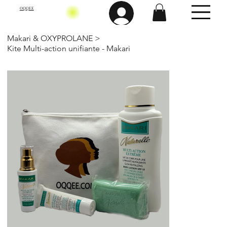
OQQEE
Makari & OXYPROLANE
>
Kite Multi-action unifiante - Makari