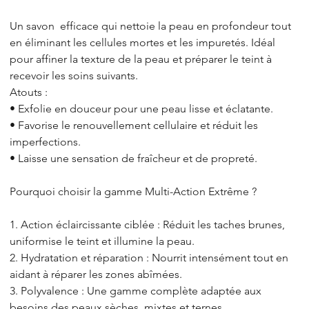
Un savon efficace qui nettoie la peau en profondeur tout
en éliminant les cellules mortes et les impuretés. Idéal
pour affiner la texture de la peau et préparer le teint à
recevoir les soins suivants.
Atouts :
• Exfolie en douceur pour une peau lisse et éclatante.
• Favorise le renouvellement cellulaire et réduit les
imperfections.
• Laisse une sensation de fraîcheur et de propreté.
Pourquoi choisir la gamme Multi-Action Extrême ?
1. Action éclaircissante ciblée : Réduit les taches brunes,
uniformise le teint et illumine la peau.
2. Hydratation et réparation : Nourrit intensément tout en
aidant à réparer les zones abîmées.
3. Polyvalence : Une gamme complète adaptée aux
besoins des peaux sèches, mixtes et ternes.