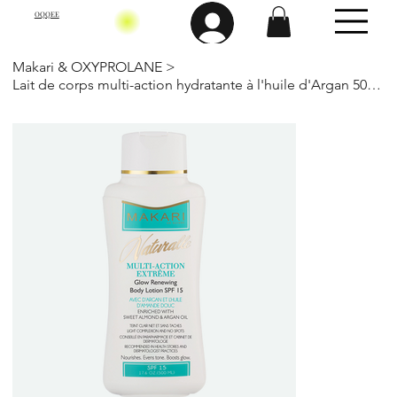
OQQEE
Makari & OXYPROLANE
>
Lait de corps multi-action hydratante à l'huile d'Argan 500 Ml-Makari