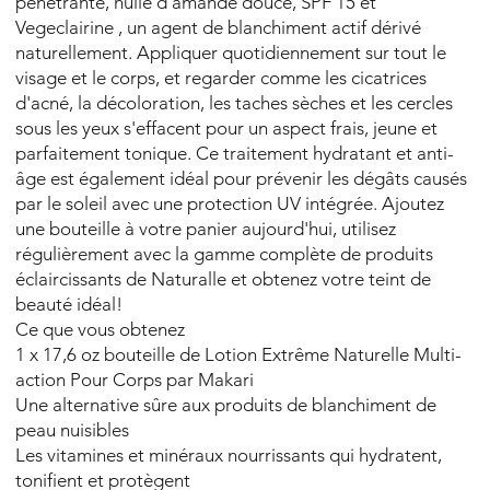
pénétrante, huile d'amande douce, SPF 15 et
Vegeclairine , un agent de blanchiment actif dérivé
naturellement. Appliquer quotidiennement sur tout le
visage et le corps, et regarder comme les cicatrices
d'acné, la décoloration, les taches sèches et les cercles
sous les yeux s'effacent pour un aspect frais, jeune et
parfaitement tonique. Ce traitement hydratant et anti-
âge est également idéal pour prévenir les dégâts causés
par le soleil avec une protection UV intégrée. Ajoutez
une bouteille à votre panier aujourd'hui, utilisez
régulièrement avec la gamme complète de produits
éclaircissants de Naturalle et obtenez votre teint de
beauté idéal!
Ce que vous obtenez
1 x 17,6 oz bouteille de Lotion Extrême Naturelle Multi-
action Pour Corps par Makari
Une alternative sûre aux produits de blanchiment de
peau nuisibles
Les vitamines et minéraux nourrissants qui hydratent,
tonifient et protègent