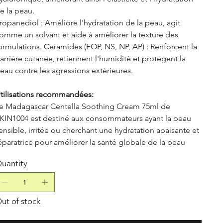
e la peau.
ropanediol : Améliore l'hydratation de la peau, agit
omme un solvant et aide à améliorer la texture des
ormulations. Ceramides (EOP, NS, NP, AP) : Renforcent la
arrière cutanée, retiennent l'humidité et protègent la
eau contre les agressions extérieures.
tilisations recommandées:
e Madagascar Centella Soothing Cream 75ml de
KIN1004 est destiné aux consommateurs ayant la peau
ensible, irritée ou cherchant une hydratation apaisante et
éparatrice pour améliorer la santé globale de la peau
uantity
ut of stock