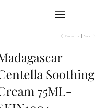
Previous
Next
Madagascar
Centella Soothing
Cream 75ML-
SKIN1004