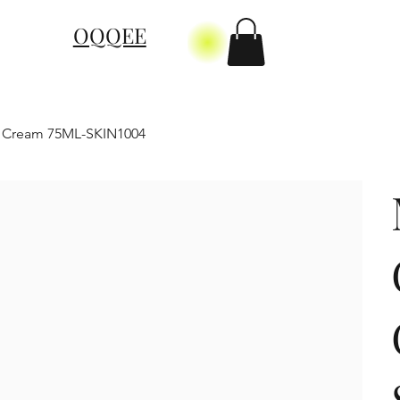
OQQEE
g Cream 75ML-SKIN1004