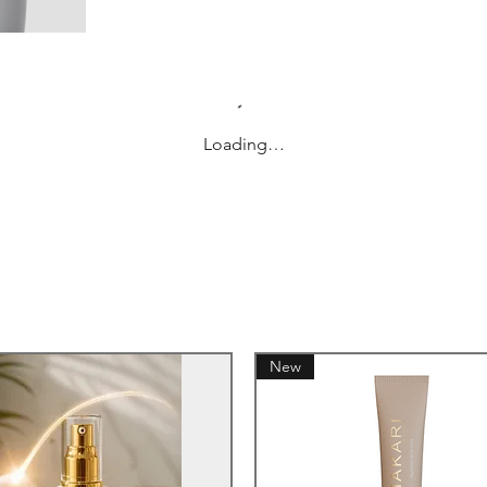
Loading…
New