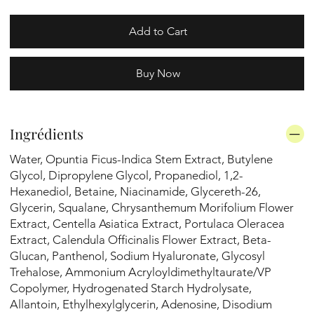
Add to Cart
Buy Now
Ingrédients
Water, Opuntia Ficus-Indica Stem Extract, Butylene
Glycol, Dipropylene Glycol, Propanediol, 1,2-
Hexanediol, Betaine, Niacinamide, Glycereth-26,
Glycerin, Squalane, Chrysanthemum Morifolium Flower
Extract, Centella Asiatica Extract, Portulaca Oleracea
Extract, Calendula Officinalis Flower Extract, Beta-
Glucan, Panthenol, Sodium Hyaluronate, Glycosyl
Trehalose, Ammonium Acryloyldimethyltaurate/VP
Copolymer, Hydrogenated Starch Hydrolysate,
Allantoin, Ethylhexylglycerin, Adenosine, Disodium