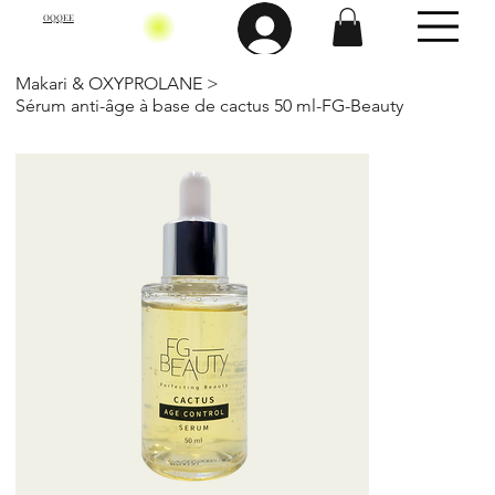
OQQEE
Makari & OXYPROLANE
>
Sérum anti-âge à base de cactus 50 ml-FG-Beauty