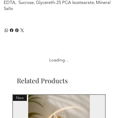
EDTA, Sucrose, Glycereth-25 PCA Isostearate, Mineral
Salts
Loading…
Related Products
New