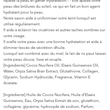
Apaise la peau et garde lhydratation - - Elle apaise votre
peau des brûlures du soleil, ce qui en fait un bon agent
hydratant pour la peau.
Notre savon aide à uniformiser votre teint lorsquil est
utilisé régulièrement.
Il aide à éclaircir les cicatrices et autres taches sombres sur
votre visage.
Il scelle votre peau avec une bonne hydratation et aide à
éliminer lexcès de sécrétion dhuile.
Lorsquil est combiné avec du miel, le lait de riz peut laisser
votre peau douce, lisse et souple.
[Ingredients] Cocos Nucifera Oil, Elaeis Guineensis Oil,
Water, Oryza Sativa Bran Extract, Glutathione, Collagen,
Glycerin, Sodium Hydroxide, Fragrance, Vitamin E
Acetate.
[Ingrédients] Huile de Cocos Nucifera, Huile d'Elaeis
Guineensis, Eau, Oryza Sativa Extrait de son, glutathion,
collagène, glycérine, hydroxyde de sodium, Parfum,