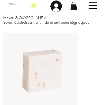
OQQEE
Makari & OXYPROLANE
>
Savon éclaircissant anti ride et anti acné 65gr-oqqee