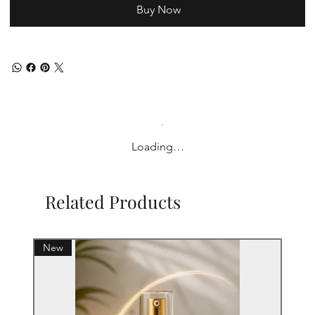
Buy Now
Loading…
Related Products
New