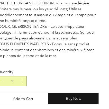
PROTECTION SANS DECHIRURE - La mousse légère
'irritera pas la peau ou les yeux délicats; Utilisez
uotidiennement tout autour du visage et du corps pour
ne humidité longue durée.
DOUX, GUERISON TENDRE – Le savon réparateur
oulage l'inflammation et nourrit la sécheresse; Sûr pour
es types de peau afro-américains et sensibles
TOUS ELEMENTS NATURELS - Formule sans produit
himique contient des vitamines et des minéraux à base
e plantes de la terre et de la mer.
uantity
Buy Now
Add to Cart