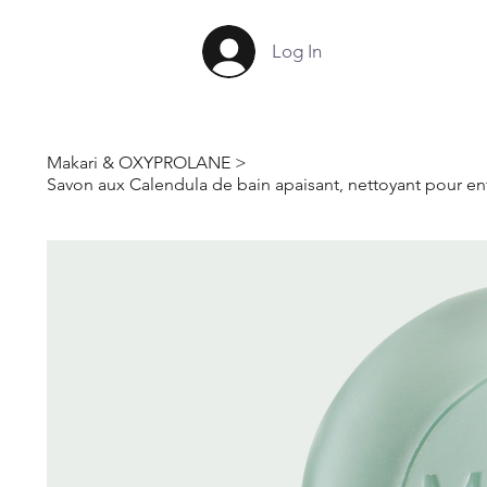
Log In
Makari & OXYPROLANE
>
Savon aux Calendula de bain apaisant, nettoyant pour en