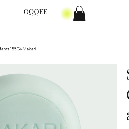
OQQEE
fants155Gr-Makari